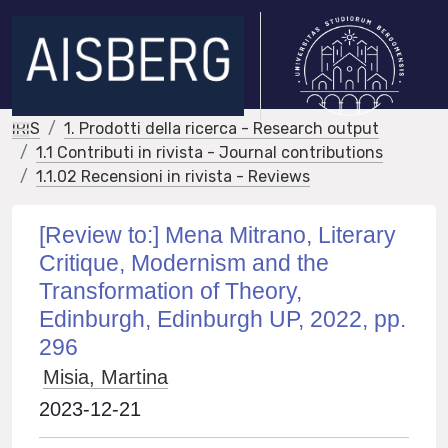
IRIS
1. Prodotti della ricerca - Research output
1.1 Contributi in rivista - Journal contributions
1.1.02 Recensioni in rivista - Reviews
[Review to:] Mena Mitrano, Literary
Critique, Modernism and the
Transformation of Theory,
Edinburgh, Edinburgh UP, 2022, pp.
296
Misia, Martina
2023-12-21