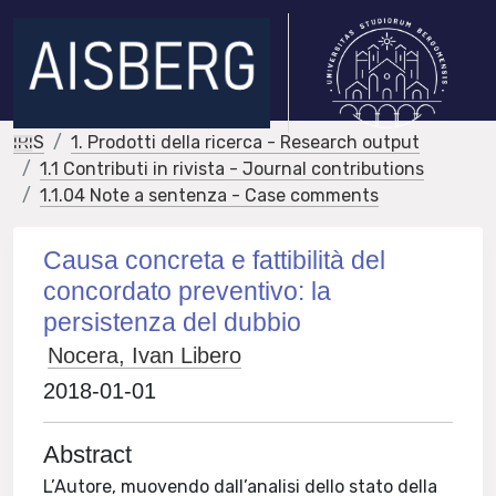
IRIS
1. Prodotti della ricerca - Research output
1.1 Contributi in rivista - Journal contributions
1.1.04 Note a sentenza - Case comments
Causa concreta e fattibilità del
concordato preventivo: la
persistenza del dubbio
Nocera, Ivan Libero
2018-01-01
Abstract
L’Autore, muovendo dall’analisi dello stato della