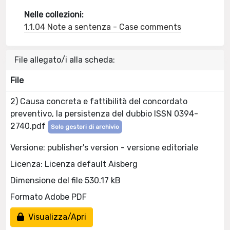
Nelle collezioni:
1.1.04 Note a sentenza - Case comments
File allegato/i alla scheda:
File
2) Causa concreta e fattibilità del concordato
preventivo, la persistenza del dubbio ISSN 0394-
2740.pdf
Solo gestori di archivio
Versione: publisher's version - versione editoriale
Licenza: Licenza default Aisberg
Dimensione del file 530.17 kB
Formato Adobe PDF
Visualizza/Apri