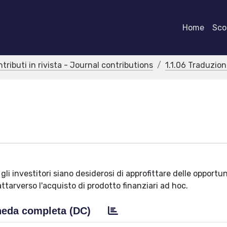
Home
Scor
ntributi in rivista - Journal contributions
1.1.06 Traduzioni
gli investitori siano desiderosi di approfittare delle opportu
ttarverso l'acquisto di prodotto finanziari ad hoc.
eda completa (DC)