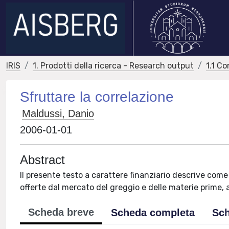
IRIS
1. Prodotti della ricerca - Research output
1.1 Co
Sfruttare la correlazione
Maldussi, Danio
2006-01-01
Abstract
Il presente testo a carattere finanziario descrive come 
offerte dal mercato del greggio e delle materie prime, a
Scheda breve
Scheda completa
Sch