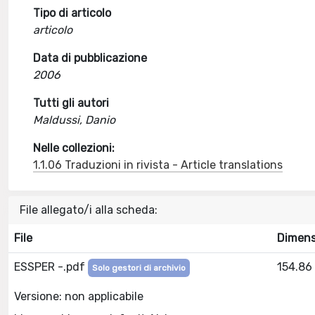
Tipo di articolo
articolo
Data di pubblicazione
2006
Tutti gli autori
Maldussi, Danio
Nelle collezioni:
1.1.06 Traduzioni in rivista - Article translations
File allegato/i alla scheda:
File
Dimensi
ESSPER -.pdf
154.86
Solo gestori di archivio
Versione: non applicabile