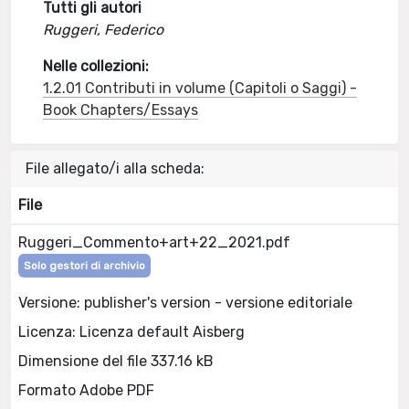
Tutti gli autori
Ruggeri, Federico
Nelle collezioni:
1.2.01 Contributi in volume (Capitoli o Saggi) -
Book Chapters/Essays
File allegato/i alla scheda:
File
Ruggeri_Commento+art+22_2021.pdf
Solo gestori di archivio
Versione: publisher's version - versione editoriale
Licenza: Licenza default Aisberg
Dimensione del file 337.16 kB
Formato Adobe PDF