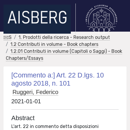
IRIS
1. Prodotti della ricerca - Research output
1.2 Contributi in volume - Book chapters
1.2.01 Contributi in volume (Capitoli o Saggi) - Book
Chapters/Essays
[Commento a:] Art. 22 D.lgs. 10
agosto 2018, n. 101
Ruggeri, Federico
2021-01-01
Abstract
L'art. 22 in commento detta disposizioni