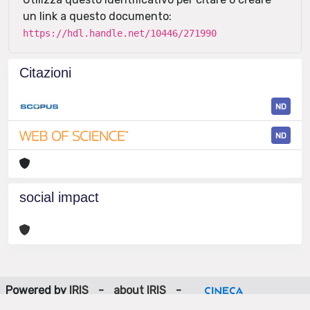
un link a questo documento:
https://hdl.handle.net/10446/271990
Citazioni
ND
ND
social impact
Powered by
IRIS
-
about IRIS
-
Utilizzo dei cookie
-
Privacy
Copyright © 2026