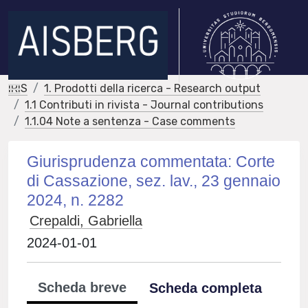
IRIS
1. Prodotti della ricerca - Research output
1.1 Contributi in rivista - Journal contributions
1.1.04 Note a sentenza - Case comments
Giurisprudenza commentata: Corte
di Cassazione, sez. lav., 23 gennaio
2024, n. 2282
Crepaldi, Gabriella
2024-01-01
Scheda breve
Scheda completa