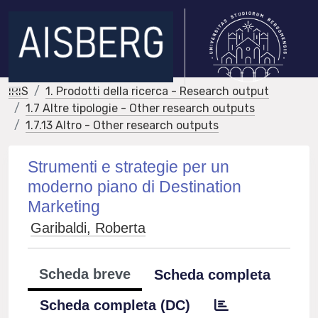
IRIS
1. Prodotti della ricerca - Research output
1.7 Altre tipologie - Other research outputs
1.7.13 Altro - Other research outputs
Strumenti e strategie per un
moderno piano di Destination
Marketing
Garibaldi, Roberta
Scheda breve
Scheda completa
Scheda completa (DC)