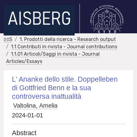
IRIS
1. Prodotti della ricerca - Research output
1.1 Contributi in rivista - Journal contributions
1.1.01 Articoli/Saggi in rivista - Journal
Articles/Essays
L' Ananke dello stile. Doppelleben
di Gottfried Benn e la sua
controversa inattualità
Valtolina, Amelia
2024-01-01
Abstract