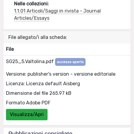
Nelle collezioni:
1.1.01 Articoli/Saggi in rivista - Journal
Articles/Essays
File allegato/i alla scheda:
File
SG25_5.Valtolina.pdf
accesso aperto
Versione: publisher's version - versione editoriale
Licenza: Licenza default Aisberg
Dimensione del file 265.97 kB
Formato Adobe PDF
Visualizza/Apri
Pubblicazioni consigliate