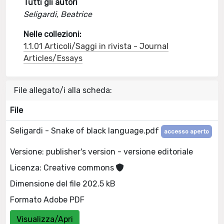
Tutti gli autori
Seligardi, Beatrice
Nelle collezioni:
1.1.01 Articoli/Saggi in rivista - Journal
Articles/Essays
File allegato/i alla scheda:
File
Seligardi - Snake of black language.pdf
accesso aperto
Versione: publisher's version - versione editoriale
Licenza: Creative commons
Dimensione del file 202.5 kB
Formato Adobe PDF
Visualizza/Apri