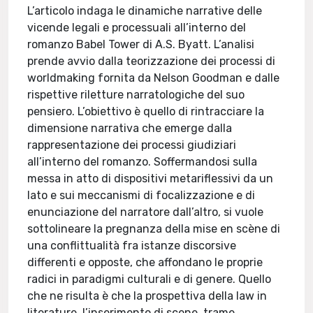
L’articolo indaga le dinamiche narrative delle
vicende legali e processuali all’interno del
romanzo Babel Tower di A.S. Byatt. L’analisi
prende avvio dalla teorizzazione dei processi di
worldmaking fornita da Nelson Goodman e dalle
rispettive riletture narratologiche del suo
pensiero. L’obiettivo è quello di rintracciare la
dimensione narrativa che emerge dalla
rappresentazione dei processi giudiziari
all’interno del romanzo. Soffermandosi sulla
messa in atto di dispositivi metariflessivi da un
lato e sui meccanismi di focalizzazione e di
enunciazione del narratore dall’altro, si vuole
sottolineare la pregnanza della mise en scène di
una conflittualità fra istanze discorsive
differenti e opposte, che affondano le proprie
radici in paradigmi culturali e di genere. Quello
che ne risulta è che la prospettiva della law in
literature, l’inserimento di scene, trame,