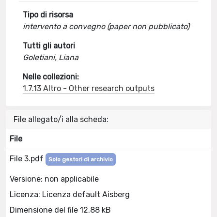
Tipo di risorsa
intervento a convegno (paper non pubblicato)
Tutti gli autori
Goletiani, Liana
Nelle collezioni:
1.7.13 Altro - Other research outputs
File allegato/i alla scheda:
File
File 3.pdf
Solo gestori di archivio
Versione: non applicabile
Licenza: Licenza default Aisberg
Dimensione del file 12.88 kB