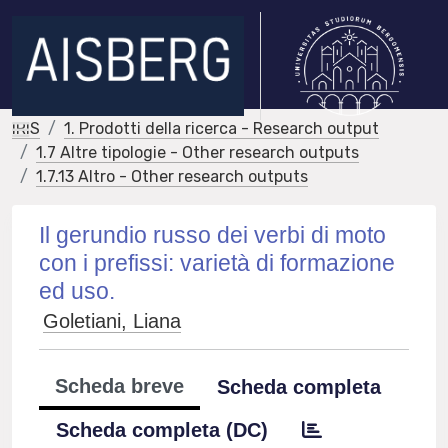
IRIS
1. Prodotti della ricerca - Research output
1.7 Altre tipologie - Other research outputs
1.7.13 Altro - Other research outputs
Il gerundio russo dei verbi di moto
con i prefissi: varietà di formazione
ed uso.
Goletiani, Liana
Scheda breve
Scheda completa
Scheda completa (DC)