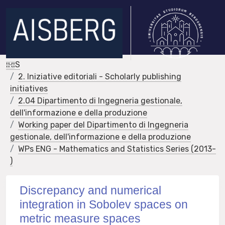
IRIS
2. Iniziative editoriali - Scholarly publishing
initiatives
2.04 Dipartimento di Ingegneria gestionale,
dell'informazione e della produzione
Working paper del Dipartimento di Ingegneria
gestionale, dell'informazione e della produzione
WPs ENG - Mathematics and Statistics Series (2013-
)
Discrepancy and numerical
integration in Sobolev spaces on
metric measure spaces