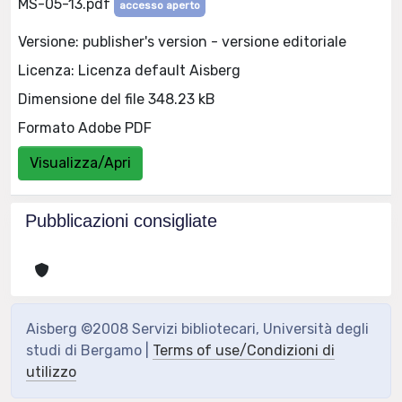
MS-05-13.pdf
accesso aperto
Versione: publisher's version - versione editoriale
Licenza: Licenza default Aisberg
Dimensione del file 348.23 kB
Formato Adobe PDF
Visualizza/Apri
Pubblicazioni consigliate
Aisberg ©2008 Servizi bibliotecari, Università degli
studi di Bergamo |
Terms of use/Condizioni di
utilizzo