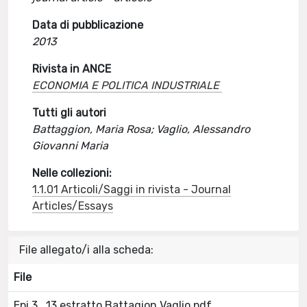
Data di pubblicazione
2013
Rivista in ANCE
ECONOMIA E POLITICA INDUSTRIALE
Tutti gli autori
Battaggion, Maria Rosa; Vaglio, Alessandro
Giovanni Maria
Nelle collezioni:
1.1.01 Articoli/Saggi in rivista - Journal
Articles/Essays
File allegato/i alla scheda:
File
Epi 3_13 estratto Battagion Vaglio.pdf