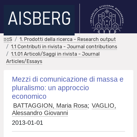
IRIS
1. Prodotti della ricerca - Research output
1.1 Contributi in rivista - Journal contributions
1.1.01 Articoli/Saggi in rivista - Journal
Articles/Essays
Mezzi di comunicazione di massa e
pluralismo: un approccio
economico
BATTAGGION, Maria Rosa
;
VAGLIO,
Alessandro Giovanni
2013-01-01