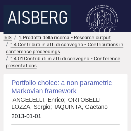
IRIS
1. Prodotti della ricerca - Research output
1.4 Contributi in atti di convegno - Contributions in
conference proceedings
1.4.01 Contributi in atti di convegno - Conference
presentations
Portfolio choice: a non parametric
Markovian framework
ANGELELLI, Enrico
;
ORTOBELLI
LOZZA, Sergio
;
IAQUINTA, Gaetano
2013-01-01