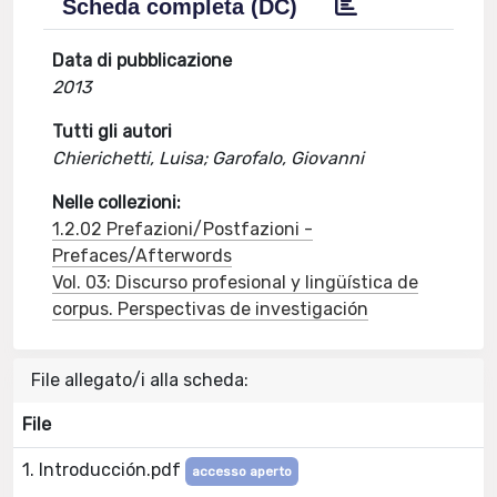
Scheda completa (DC)
Data di pubblicazione
2013
Tutti gli autori
Chierichetti, Luisa; Garofalo, Giovanni
Nelle collezioni:
1.2.02 Prefazioni/Postfazioni -
Prefaces/Afterwords
Vol. 03: Discurso profesional y lingüística de
corpus. Perspectivas de investigación
File allegato/i alla scheda:
File
1. Introducción.pdf
accesso aperto