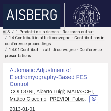
IRIS
1. Prodotti della ricerca - Research output
1.4 Contributi in atti di convegno - Contributions in
conference proceedings
1.4.01 Contributi in atti di convegno - Conference
presentations
Automatic Adjustment of
Electromyography-Based FES
Control
COLOGNI, Alberto Luigi
;
MADASCHI,
Matteo Giacomo
;
PREVIDI, Fabio
;
2013-01-01