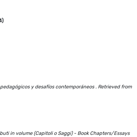
4)
s pedagógicos y desafíos contemporáneos . Retrieved from
ributi in volume (Capitoli o Saggi) - Book Chapters/Essays