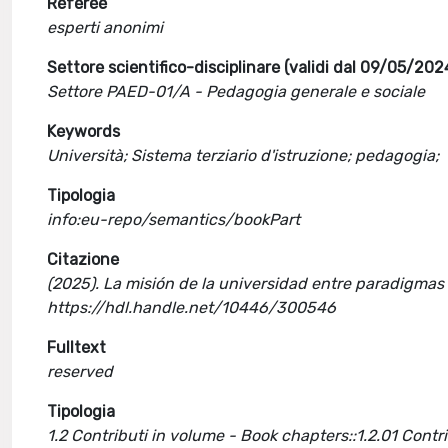
Referee
esperti anonimi
Settore scientifico-disciplinare (validi dal 09/05/202
Settore PAED-01/A - Pedagogia generale e sociale
Keywords
Università; Sistema terziario d'istruzione; pedagogia;
Tipologia
info:eu-repo/semantics/bookPart
Citazione
(2025). La misión de la universidad entre paradigma
https://hdl.handle.net/10446/300546
Fulltext
reserved
Tipologia
1.2 Contributi in volume - Book chapters::1.2.01 Cont