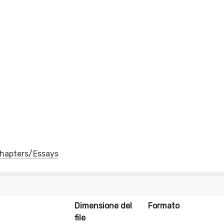
 Chapters/Essays
Dimensione del
Formato
file