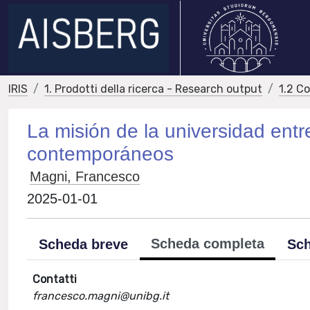
IRIS
1. Prodotti della ricerca - Research output
1.2 C
La misión de la universidad ent
contemporáneos
Magni, Francesco
2025-01-01
Scheda completa
Scheda breve
Sch
Contatti
francesco.magni@unibg.it