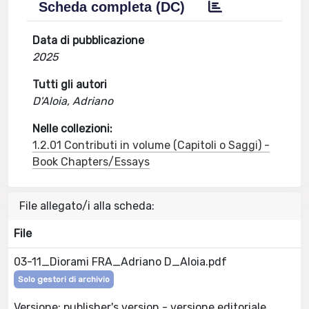
Scheda completa (DC)
Data di pubblicazione
2025
Tutti gli autori
D'Aloia, Adriano
Nelle collezioni:
1.2.01 Contributi in volume (Capitoli o Saggi) -
Book Chapters/Essays
File allegato/i alla scheda:
File
03-11_Diorami FRA_Adriano D_Aloia.pdf
Solo gestori di archivio
Versione: publisher's version - versione editoriale