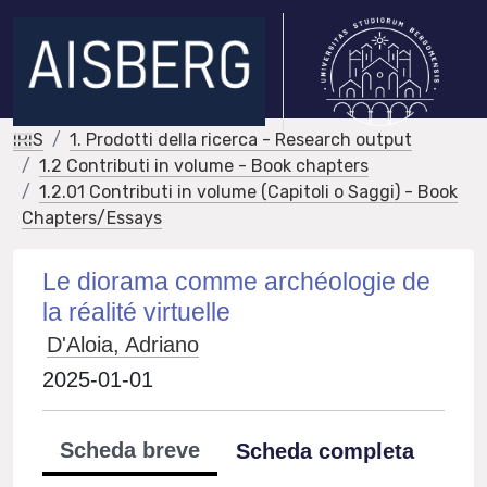
IRIS
1. Prodotti della ricerca - Research output
1.2 Contributi in volume - Book chapters
1.2.01 Contributi in volume (Capitoli o Saggi) - Book
Chapters/Essays
Le diorama comme archéologie de
la réalité virtuelle
D'Aloia, Adriano
2025-01-01
Scheda breve
Scheda completa