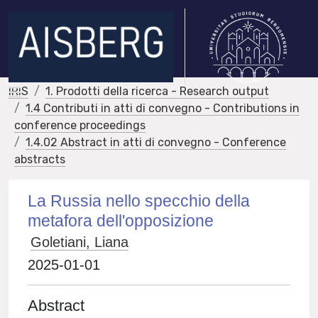
IRIS
1. Prodotti della ricerca - Research output
1.4 Contributi in atti di convegno - Contributions in
conference proceedings
1.4.02 Abstract in atti di convegno - Conference
abstracts
La Russia nello specchio della
metafora dell'opposizione
Goletiani, Liana
2025-01-01
Abstract