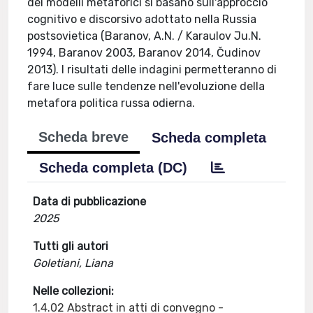
dei modelli metaforici si basano sull'approccio
cognitivo e discorsivo adottato nella Russia
postsovietica (Baranov, A.N. / Karaulov Ju.N.
1994, Baranov 2003, Baranov 2014, Čudinov
2013). I risultati delle indagini permetteranno di
fare luce sulle tendenze nell'evoluzione della
metafora politica russa odierna.
Scheda breve
Scheda completa
Scheda completa (DC)
Data di pubblicazione
2025
Tutti gli autori
Goletiani, Liana
Nelle collezioni:
1.4.02 Abstract in atti di convegno -