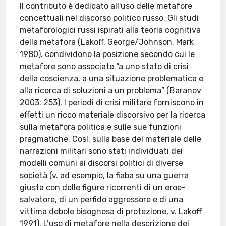
Il contributo è dedicato all'uso delle metafore
concettuali nel discorso politico russo. Gli studi
metaforologici russi ispirati alla teoria cognitiva
della metafora (Lakoff, George/Johnson, Mark
1980). condividono la posizione secondo cui le
metafore sono associate “a uno stato di crisi
della coscienza, a una situazione problematica e
alla ricerca di soluzioni a un problema” (Baranov
2003: 253). I periodi di crisi militare forniscono in
effetti un ricco materiale discorsivo per la ricerca
sulla metafora politica e sulle sue funzioni
pragmatiche. Così, sulla base del materiale delle
narrazioni militari sono stati individuati dei
modelli comuni ai discorsi politici di diverse
società (v. ad esempio, la fiaba su una guerra
giusta con delle figure ricorrenti di un eroe-
salvatore, di un perfido aggressore e di una
vittima debole bisognosa di protezione, v. Lakoff
1991). L’uso di metafore nella descrizione dei