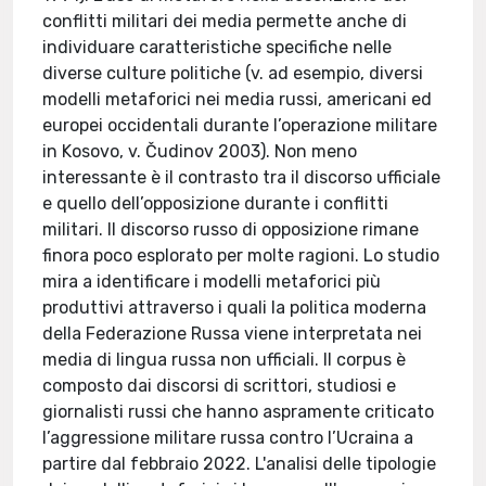
conflitti militari dei media permette anche di
individuare caratteristiche specifiche nelle
diverse culture politiche (v. ad esempio, diversi
modelli metaforici nei media russi, americani ed
europei occidentali durante l’operazione militare
in Kosovo, v. Čudinov 2003). Non meno
interessante è il contrasto tra il discorso ufficiale
e quello dell’opposizione durante i conflitti
militari. Il discorso russo di opposizione rimane
finora poco esplorato per molte ragioni. Lo studio
mira a identificare i modelli metaforici più
produttivi attraverso i quali la politica moderna
della Federazione Russa viene interpretata nei
media di lingua russa non ufficiali. Il corpus è
composto dai discorsi di scrittori, studiosi e
giornalisti russi che hanno aspramente criticato
l’aggressione militare russa contro l’Ucraina a
partire dal febbraio 2022. L'analisi delle tipologie