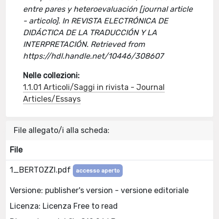
entre pares y heteroevaluación [journal article
- articolo]. In REVISTA ELECTRÓNICA DE
DIDÁCTICA DE LA TRADUCCIÓN Y LA
INTERPRETACIÓN. Retrieved from
https://hdl.handle.net/10446/308607
Nelle collezioni:
1.1.01 Articoli/Saggi in rivista - Journal
Articles/Essays
File allegato/i alla scheda:
File
1_BERTOZZI.pdf
accesso aperto
Versione: publisher's version - versione editoriale
Licenza: Licenza Free to read