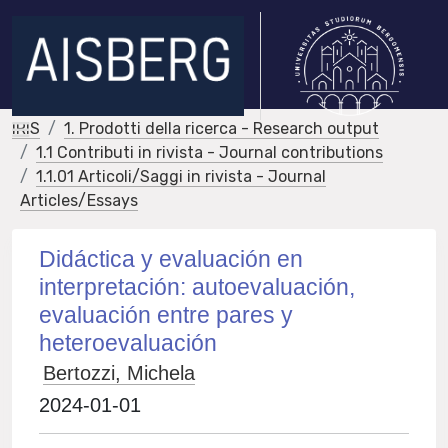
IRIS
1. Prodotti della ricerca - Research output
1.1 Contributi in rivista - Journal contributions
1.1.01 Articoli/Saggi in rivista - Journal
Articles/Essays
Didáctica y evaluación en
interpretación: autoevaluación,
evaluación entre pares y
heteroevaluación
Bertozzi, Michela
2024-01-01