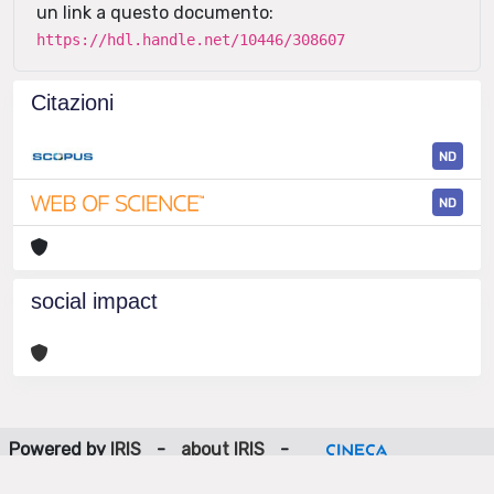
un link a questo documento:
https://hdl.handle.net/10446/308607
Citazioni
ND
ND
social impact
Powered by
IRIS
-
about IRIS
-
Utilizzo dei cookie
-
Privacy
Copyright © 2026