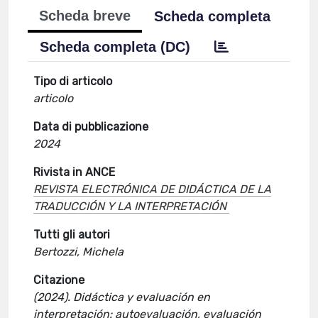
Scheda breve
Scheda completa
Scheda completa (DC)
Tipo di articolo
articolo
Data di pubblicazione
2024
Rivista in ANCE
REVISTA ELECTRÓNICA DE DIDÁCTICA DE LA
TRADUCCIÓN Y LA INTERPRETACIÓN
Tutti gli autori
Bertozzi, Michela
Citazione
(2024). Didáctica y evaluación en
interpretación: autoevaluación, evaluación