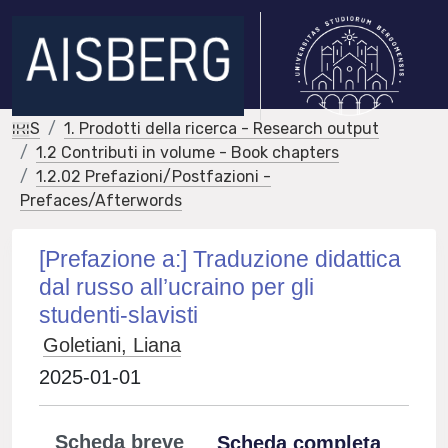
IRIS
1. Prodotti della ricerca - Research output
1.2 Contributi in volume - Book chapters
1.2.02 Prefazioni/Postfazioni -
Prefaces/Afterwords
[Prefazione a:] Traduzione didattica
dal russo all’ucraino per gli
studenti-slavisti
Goletiani, Liana
2025-01-01
Scheda breve
Scheda completa