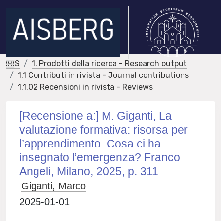
IRIS
1. Prodotti della ricerca - Research output
1.1 Contributi in rivista - Journal contributions
1.1.02 Recensioni in rivista - Reviews
[Recensione a:] M. Giganti, La
valutazione formativa: risorsa per
l’apprendimento. Cosa ci ha
insegnato l’emergenza? Franco
Angeli, Milano, 2025, p. 311
Giganti, Marco
2025-01-01