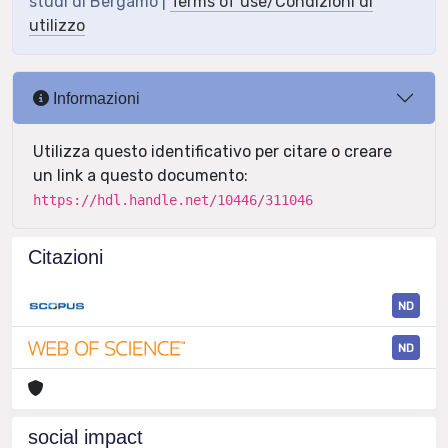
studi di Bergamo |
Terms of use/Condizioni di
utilizzo
Informazioni
Utilizza questo identificativo per citare o creare
un link a questo documento:
https://hdl.handle.net/10446/311046
Citazioni
ND
ND
social impact