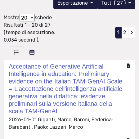
Esportazione
Tutti ( 27 )
Mostra
schede
Risultati 1 - 20 di 27
(tempo di esecuzione:
1
2
0.034 secondi).
Acceptance of Generative Artificial
Intelligence in education: Preliminary
evidence on the Italian TAM-GenAI Scale
= L’accettazione dell’intelligenza artificiale
generativa nella didattica: evidenze
preliminari sulla versione italiana della
scala TAM-GenAI
2026-01-01 Giganti, Marco; Baroni, Federica;
Barabanti, Paolo; Lazzari, Marco