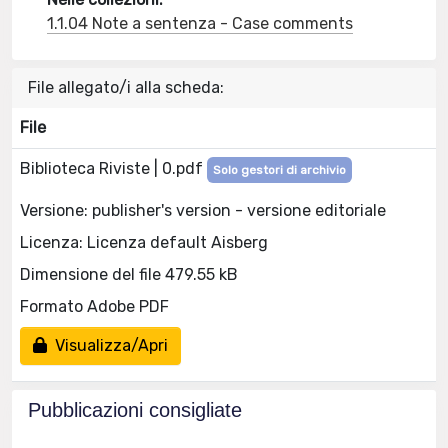
1.1.04 Note a sentenza - Case comments
File allegato/i alla scheda:
File
Biblioteca Riviste | 0.pdf
Solo gestori di archivio
Versione: publisher's version - versione editoriale
Licenza: Licenza default Aisberg
Dimensione del file 479.55 kB
Formato Adobe PDF
Visualizza/Apri
Pubblicazioni consigliate