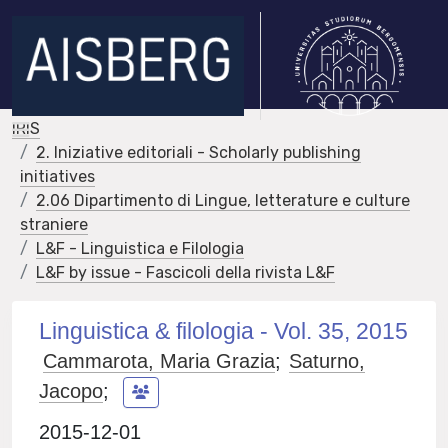
IRIS
2. Iniziative editoriali - Scholarly publishing
initiatives
2.06 Dipartimento di Lingue, letterature e culture
straniere
L&F - Linguistica e Filologia
L&F by issue - Fascicoli della rivista L&F
Linguistica & filologia - Vol. 35, 2015
Cammarota, Maria Grazia
;
Saturno,
Jacopo
;
2015-12-01