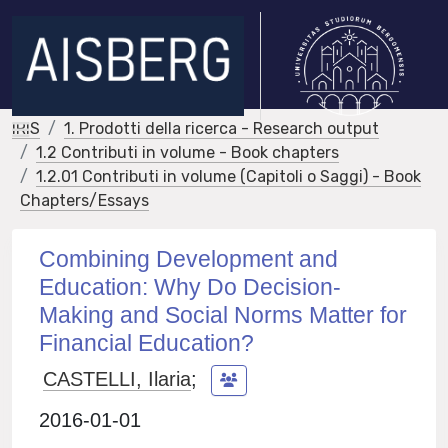
IRIS
1. Prodotti della ricerca - Research output
1.2 Contributi in volume - Book chapters
1.2.01 Contributi in volume (Capitoli o Saggi) - Book
Chapters/Essays
Combining Development and
Education: Why Do Decision-
Making and Social Norms Matter for
Financial Education?
CASTELLI, Ilaria
;
2016-01-01