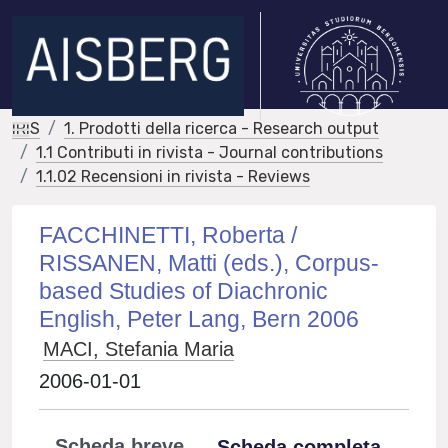
IRIS
1. Prodotti della ricerca - Research output
1.1 Contributi in rivista - Journal contributions
1.1.02 Recensioni in rivista - Reviews
FACCHINETTI, Roberta /
RISSANEN, Matti (eds.), Corpus-
based Studies of Diachronic
English, Peter Lang, Bern 2006
MACI, Stefania Maria
2006-01-01
Scheda breve
Scheda completa