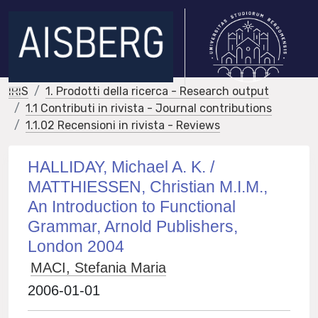
IRIS
1. Prodotti della ricerca - Research output
1.1 Contributi in rivista - Journal contributions
1.1.02 Recensioni in rivista - Reviews
HALLIDAY, Michael A. K. /
MATTHIESSEN, Christian M.I.M.,
An Introduction to Functional
Grammar, Arnold Publishers,
London 2004
MACI, Stefania Maria
2006-01-01