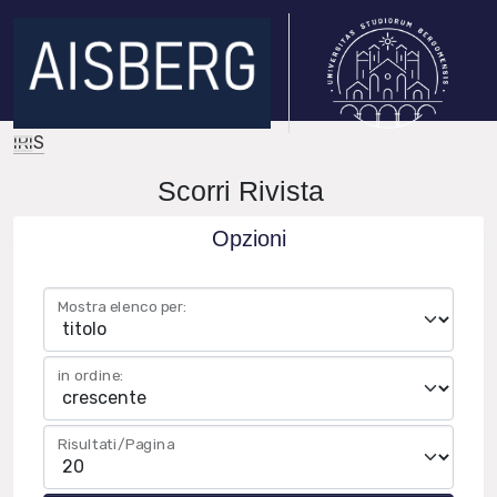
IRIS
Scorri Rivista
Opzioni
Mostra elenco per:
in ordine:
Risultati/Pagina