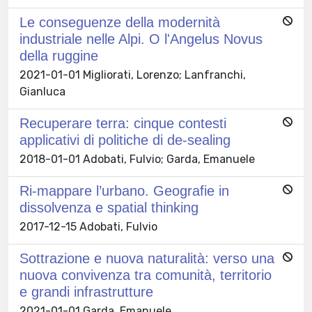
Le conseguenze della modernità
industriale nelle Alpi. O l'Angelus Novus
della ruggine
2021-01-01 Migliorati, Lorenzo; Lanfranchi,
Gianluca
Recuperare terra: cinque contesti
applicativi di politiche di de-sealing
2018-01-01 Adobati, Fulvio; Garda, Emanuele
Ri-mappare l’urbano. Geografie in
dissolvenza e spatial thinking
2017-12-15 Adobati, Fulvio
Sottrazione e nuova naturalità: verso una
nuova convivenza tra comunità, territorio
e grandi infrastrutture
2021-01-01 Garda, Emanuele