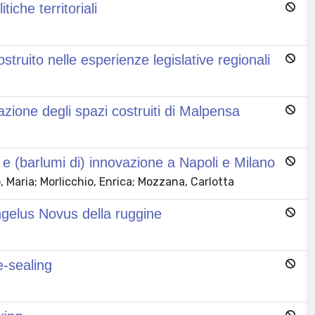
che territoriali
struito nelle esperienze legislative regionali
azione degli spazi costruiti di Malpensa
i e (barlumi di) innovazione a Napoli e Milano
, Maria; Morlicchio, Enrica; Mozzana, Carlotta
ngelus Novus della ruggine
e-sealing