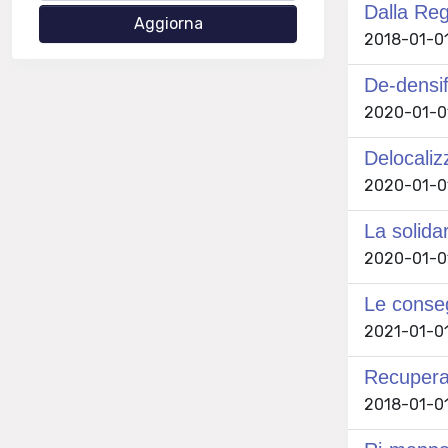
Dalla Reg
2018-01-01
De-densif
2020-01-01
Delocaliz
2020-01-0
La solida
2020-01-01 
Le conseg
2021-01-01 
Recuperar
2018-01-01