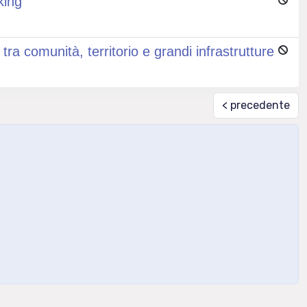
king
a comunità, territorio e grandi infrastrutture
< precedente