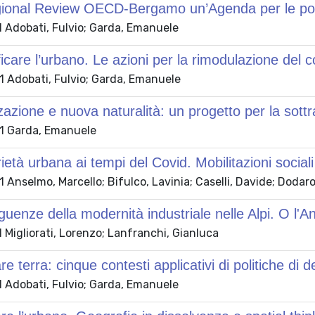
ional Review OECD-Bergamo un’Agenda per le politi
 Adobati, Fulvio; Garda, Emanuele
icare l’urbano. Le azioni per la rimodulazione del co
 Adobati, Fulvio; Garda, Emanuele
zazione e nuova naturalità: un progetto per la sottr
1 Garda, Emanuele
rietà urbana ai tempi del Covid. Mobilitazioni social
Anselmo, Marcello; Bifulco, Lavinia; Caselli, Davide; Dodaro
uenze della modernità industriale nelle Alpi. O l'A
Migliorati, Lorenzo; Lanfranchi, Gianluca
e terra: cinque contesti applicativi di politiche di d
 Adobati, Fulvio; Garda, Emanuele