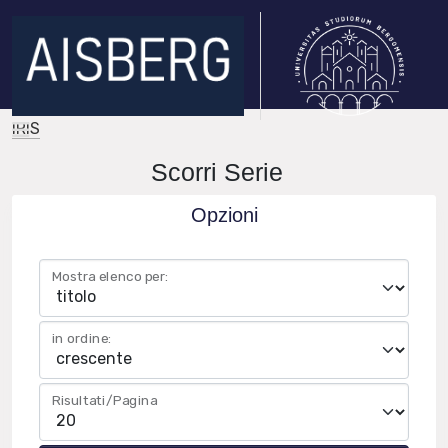
IRIS
Scorri Serie
Opzioni
Mostra elenco per:
in ordine:
Risultati/Pagina