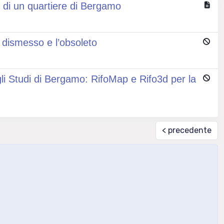
i di un quartiere di Bergamo
il dismesso e l’obsoleto
gli Studi di Bergamo: RifoMap e Rifo3d per la
< precedente