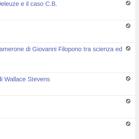
Deleuze e il caso C.B.
'esamerone di Giovanni Filopono tra scienza ed
i Wallace Stevens