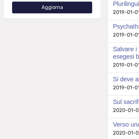
Pluriling
2019-01-01
Psychath
2019-01-01
Salvare i
esegesi b
2019-01-01 
Si deve 
2019-01-01
Sul sacri
2020-01-01
Verso una 
2020-01-01