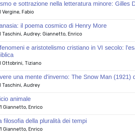
uismo e sottrazione nella letteratura minore: Gilles 
 Vergine, Fabio
anasia: il poema cosmico di Henry More
 Taschini, Audrey; Giannetto, Enrico
 fenomeni e aristotelismo cristiano in VI secolo: l
iblica
Ottobrini, Tiziano
avere una mente d'inverno: The Snow Man (1921) d
 Taschini, Audrey
ficio animale
 Giannetto, Enrico
filosofia della pluralità dei tempi
 Giannetto, Enrico