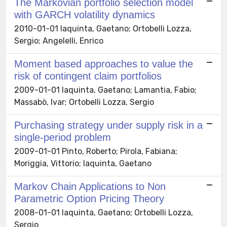
The Markovian portfolio selection model
with GARCH volatility dynamics
2010-01-01 Iaquinta, Gaetano; Ortobelli Lozza,
Sergio; Angelelli, Enrico
Moment based approaches to value the
risk of contingent claim portfolios
2009-01-01 Iaquinta, Gaetano; Lamantia, Fabio;
Massabò, Ivar; Ortobelli Lozza, Sergio
Purchasing strategy under supply risk in a
single-period problem
2009-01-01 Pinto, Roberto; Pirola, Fabiana;
Moriggia, Vittorio; Iaquinta, Gaetano
Markov Chain Applications to Non
Parametric Option Pricing Theory
2008-01-01 Iaquinta, Gaetano; Ortobelli Lozza,
Sergio