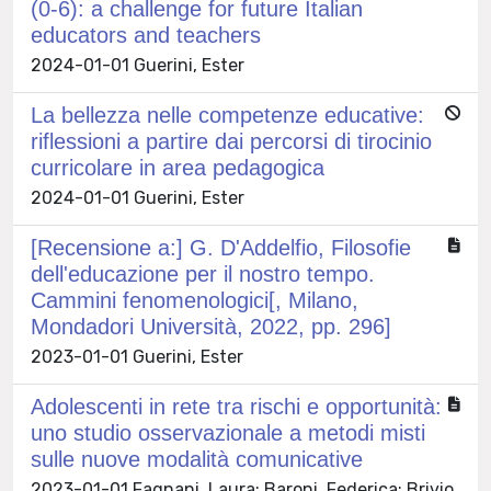
(0-6): a challenge for future Italian
educators and teachers
2024-01-01 Guerini, Ester
La bellezza nelle competenze educative:
riflessioni a partire dai percorsi di tirocinio
curricolare in area pedagogica
2024-01-01 Guerini, Ester
[Recensione a:] G. D'Addelfio, Filosofie
dell'educazione per il nostro tempo.
Cammini fenomenologici[, Milano,
Mondadori Università, 2022, pp. 296]
2023-01-01 Guerini, Ester
Adolescenti in rete tra rischi e opportunità:
uno studio osservazionale a metodi misti
sulle nuove modalità comunicative
2023-01-01 Fagnani, Laura; Baroni, Federica; Brivio,