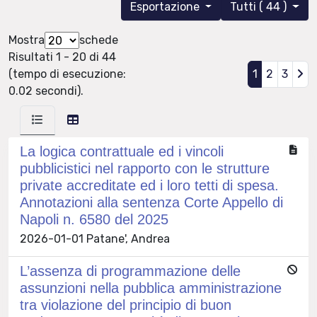
Esportazione
Tutti ( 44 )
Mostra
schede
Risultati 1 - 20 di 44
(tempo di esecuzione:
1
2
3
0.02 secondi).
La logica contrattuale ed i vincoli
pubblicistici nel rapporto con le strutture
private accreditate ed i loro tetti di spesa.
Annotazioni alla sentenza Corte Appello di
Napoli n. 6580 del 2025
2026-01-01 Patane', Andrea
L’assenza di programmazione delle
assunzioni nella pubblica amministrazione
tra violazione del principio di buon