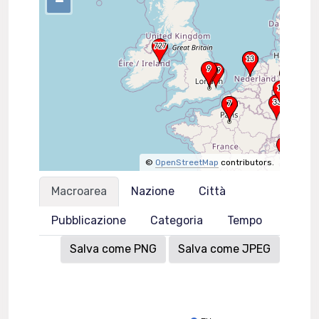
–
©
OpenStreetMap
contributors.
Macroarea
Nazione
Città
Pubblicazione
Categoria
Tempo
Salva come PNG
Salva come JPEG