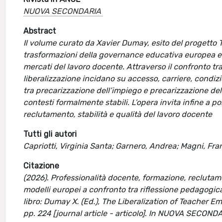
NUOVA SECONDARIA
Abstract
Il volume curato da Xavier Dumay, esito del progetto 
trasformazioni della governance educativa europea e g
mercati del lavoro docente. Attraverso il confronto tra
liberalizzazione incidano su accesso, carriere, condizio
tra precarizzazione dell’impiego e precarizzazione de
contesti formalmente stabili. L’opera invita infine a p
reclutamento, stabilità e qualità del lavoro docente
Tutti gli autori
Capriotti, Virginia Santa; Garnero, Andrea; Magni, Fr
Citazione
(2026). Professionalità docente, formazione, reclutamen
modelli europei a confronto tra riflessione pedagogica,
libro: Dumay X. (Ed.), The Liberalization of Teacher 
pp. 224 [journal article - articolo]. In NUOVA SECON