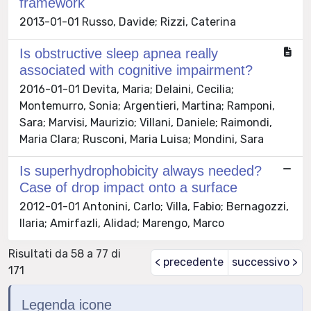
framework
2013-01-01 Russo, Davide; Rizzi, Caterina
Is obstructive sleep apnea really
associated with cognitive impairment?
2016-01-01 Devita, Maria; Delaini, Cecilia;
Montemurro, Sonia; Argentieri, Martina; Ramponi,
Sara; Marvisi, Maurizio; Villani, Daniele; Raimondi,
Maria Clara; Rusconi, Maria Luisa; Mondini, Sara
Is superhydrophobicity always needed?
Case of drop impact onto a surface
2012-01-01 Antonini, Carlo; Villa, Fabio; Bernagozzi,
Ilaria; Amirfazli, Alidad; Marengo, Marco
Risultati da 58 a 77 di
< precedente
successivo >
171
Legenda icone