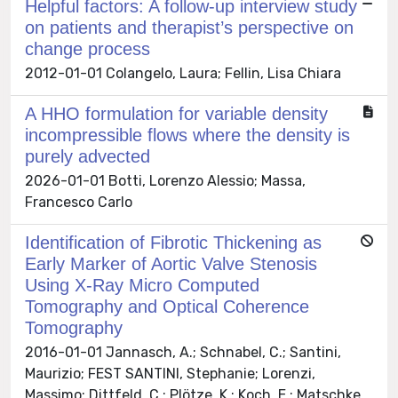
Helpful factors: A follow-up interview study
on patients and therapist’s perspective on
change process
2012-01-01 Colangelo, Laura; Fellin, Lisa Chiara
A HHO formulation for variable density
incompressible flows where the density is
purely advected
2026-01-01 Botti, Lorenzo Alessio; Massa,
Francesco Carlo
Identification of Fibrotic Thickening as
Early Marker of Aortic Valve Stenosis
Using X-Ray Micro Computed
Tomography and Optical Coherence
Tomography
2016-01-01 Jannasch, A.; Schnabel, C.; Santini,
Maurizio; FEST SANTINI, Stephanie; Lorenzi,
Massimo; Dittfeld, C.; Plötze, K.; Koch, E.; Matschke,