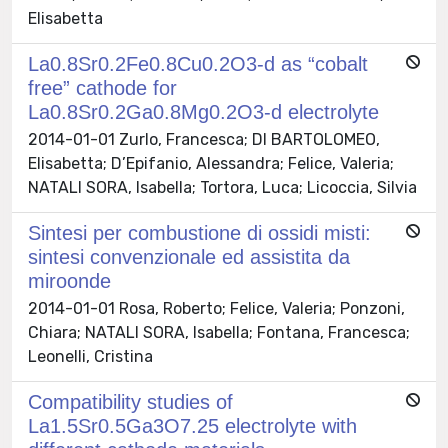
Elisabetta
La0.8Sr0.2Fe0.8Cu0.2O3-d as “cobalt
free” cathode for
La0.8Sr0.2Ga0.8Mg0.2O3-d electrolyte
2014-01-01 Zurlo, Francesca; DI BARTOLOMEO,
Elisabetta; D’Epifanio, Alessandra; Felice, Valeria;
NATALI SORA, Isabella; Tortora, Luca; Licoccia, Silvia
Sintesi per combustione di ossidi misti:
sintesi convenzionale ed assistita da
miroonde
2014-01-01 Rosa, Roberto; Felice, Valeria; Ponzoni,
Chiara; NATALI SORA, Isabella; Fontana, Francesca;
Leonelli, Cristina
Compatibility studies of
La1.5Sr0.5Ga3O7.25 electrolyte with