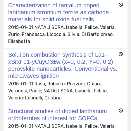
Characterization of tantalum doped
lanthanum strontium ferrite as cathode
materials for solid oxide fuel cells
2015-01-01 NATALI SORA, Isabella; Felice, Valeria;
Zurlo, Francesca; Licoccia, Silvia; Di Bartolomeo,
Elisabetta
Solution combustion synthesis of La1-
xSrxFe1-yCuyO3±w (x=0, 0.2; Y=0, 0.2)
perovskite nanoparticles: Conventional vs.
microwaves ignition
2015-01-01 Rosa, Roberto; Ponzoni, Chiara;
Veronesi, Paolo; NATALI SORA, Isabella; Felice,
Valeria; Leonelli, Cristina
Structural studies of doped lanthanum
orthoferrites of interest for SOFCs
2015-01-01 NATALI SORA, Isabella; Felice, Valeria;