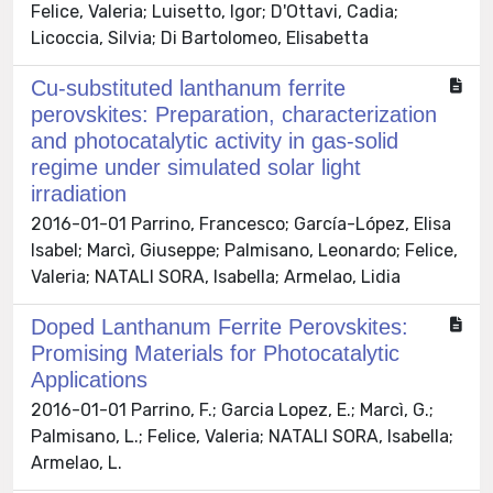
Felice, Valeria; Luisetto, Igor; D'Ottavi, Cadia;
Licoccia, Silvia; Di Bartolomeo, Elisabetta
Cu-substituted lanthanum ferrite
perovskites: Preparation, characterization
and photocatalytic activity in gas-solid
regime under simulated solar light
irradiation
2016-01-01 Parrino, Francesco; García-López, Elisa
Isabel; Marcì, Giuseppe; Palmisano, Leonardo; Felice,
Valeria; NATALI SORA, Isabella; Armelao, Lidia
Doped Lanthanum Ferrite Perovskites:
Promising Materials for Photocatalytic
Applications
2016-01-01 Parrino, F.; Garcia Lopez, E.; Marcì, G.;
Palmisano, L.; Felice, Valeria; NATALI SORA, Isabella;
Armelao, L.