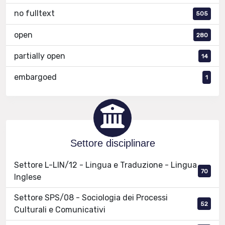
no fulltext
505
open
280
partially open
14
embargoed
1
Settore disciplinare
Settore L-LIN/12 - Lingua e Traduzione - Lingua
70
Inglese
Settore SPS/08 - Sociologia dei Processi
52
Culturali e Comunicativi