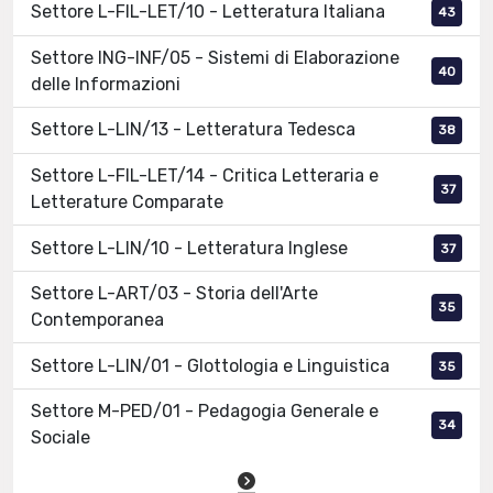
Settore L-FIL-LET/10 - Letteratura Italiana
43
Settore ING-INF/05 - Sistemi di Elaborazione
40
delle Informazioni
Settore L-LIN/13 - Letteratura Tedesca
38
Settore L-FIL-LET/14 - Critica Letteraria e
37
Letterature Comparate
Settore L-LIN/10 - Letteratura Inglese
37
Settore L-ART/03 - Storia dell'Arte
35
Contemporanea
Settore L-LIN/01 - Glottologia e Linguistica
35
Settore M-PED/01 - Pedagogia Generale e
34
Sociale