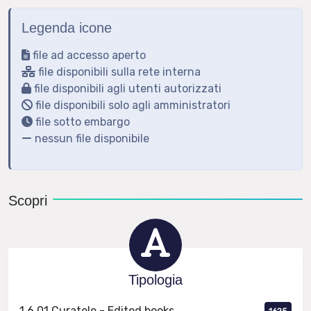
< precedente
successivo >
Legenda icone
file ad accesso aperto
file disponibili sulla rete interna
file disponibili agli utenti autorizzati
file disponibili solo agli amministratori
file sotto embargo
nessun file disponibile
Scopri
Tipologia
1.6.01 Curatele - Edited books
1625