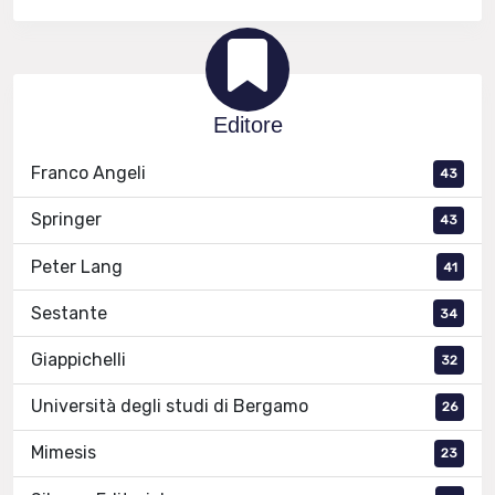
Editore
Franco Angeli
43
Springer
43
Peter Lang
41
Sestante
34
Giappichelli
32
Università degli studi di Bergamo
26
Mimesis
23