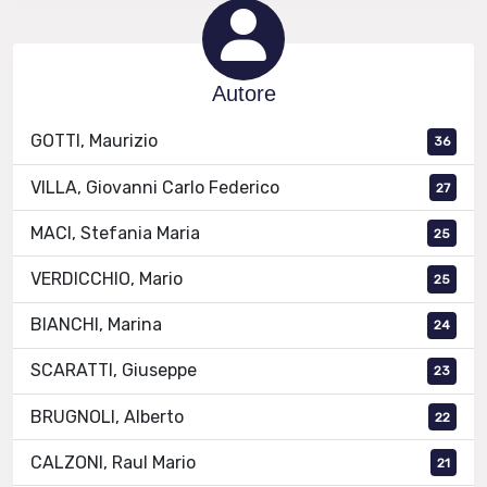
Autore
GOTTI, Maurizio
36
VILLA, Giovanni Carlo Federico
27
MACI, Stefania Maria
25
VERDICCHIO, Mario
25
BIANCHI, Marina
24
SCARATTI, Giuseppe
23
BRUGNOLI, Alberto
22
CALZONI, Raul Mario
21