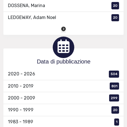
DOSSENA, Marina
20
LEDGEWAY, Adam Noel
20
Data di pubblicazione
2020 - 2026
504
2010 - 2019
801
2000 - 2009
299
1990 - 1999
20
1983 - 1989
1