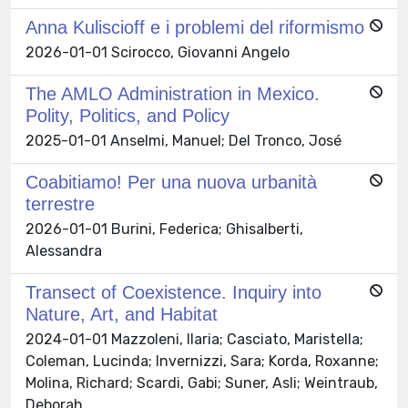
Anna Kuliscioff e i problemi del riformismo
2026-01-01 Scirocco, Giovanni Angelo
The AMLO Administration in Mexico.
Polity, Politics, and Policy
2025-01-01 Anselmi, Manuel; Del Tronco, José
Coabitiamo! Per una nuova urbanità
terrestre
2026-01-01 Burini, Federica; Ghisalberti,
Alessandra
Transect of Coexistence. Inquiry into
Nature, Art, and Habitat
2024-01-01 Mazzoleni, Ilaria; Casciato, Maristella;
Coleman, Lucinda; Invernizzi, Sara; Korda, Roxanne;
Molina, Richard; Scardi, Gabi; Suner, Asli; Weintraub,
Deborah