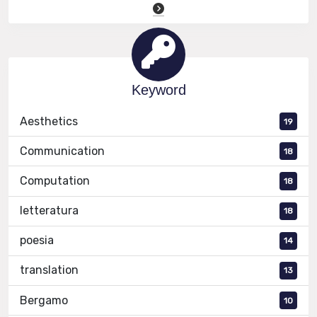
Keyword
Aesthetics
19
Communication
18
Computation
18
letteratura
18
poesia
14
translation
13
Bergamo
10