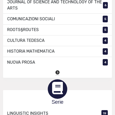
JOURNAL OF SCIENCE AND TECHNOLOGY OF THE
6
ARTS
COMUNICAZIONI SOCIALI
5
ROOTS§ROUTES
5
CULTURA TEDESCA
4
HISTORIA MATHEMATICA
4
NUOVA PROSA
4
Serie
LINGUISTIC INSIGHTS
19