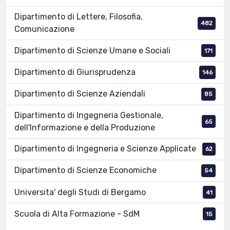
Dipartimento di Lettere, Filosofia,
482
Comunicazione
Dipartimento di Scienze Umane e Sociali
171
Dipartimento di Giurisprudenza
146
Dipartimento di Scienze Aziendali
85
Dipartimento di Ingegneria Gestionale,
65
dell'Informazione e della Produzione
Dipartimento di Ingegneria e Scienze Applicate
62
Dipartimento di Scienze Economiche
54
Universita' degli Studi di Bergamo
41
Scuola di Alta Formazione - SdM
15