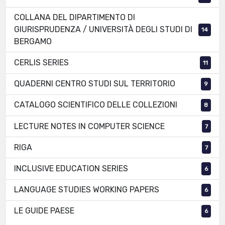
COLLANA DEL DIPARTIMENTO DI
GIURISPRUDENZA / UNIVERSITÀ DEGLI STUDI DI
14
BERGAMO
CERLIS SERIES
11
QUADERNI CENTRO STUDI SUL TERRITORIO
9
CATALOGO SCIENTIFICO DELLE COLLEZIONI
8
LECTURE NOTES IN COMPUTER SCIENCE
7
RIGA
7
INCLUSIVE EDUCATION SERIES
6
LANGUAGE STUDIES WORKING PAPERS
6
LE GUIDE PAESE
6