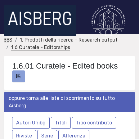
IRIS
1. Prodotti della ricerca - Research output
1.6 Curatele - Editorships
1.6.01 Curatele - Edited books
oppure torna alle liste di scorrimento su tutto
Aisberg