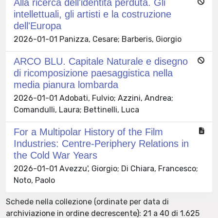
Alla ricerca dell'identità perduta. Gli
intellettuali, gli artisti e la costruzione
dell'Europa
2026-01-01 Panizza, Cesare; Barberis, Giorgio
ARCO BLU. Capitale Naturale e disegno
di ricomposizione paesaggistica nella
media pianura lombarda
2026-01-01 Adobati, Fulvio; Azzini, Andrea;
Comandulli, Laura; Bettinelli, Luca
For a Multipolar History of the Film
Industries: Centre-Periphery Relations in
the Cold War Years
2026-01-01 Avezzu', Giorgio; Di Chiara, Francesco;
Noto, Paolo
Schede nella collezione (ordinate per data di
archiviazione in ordine decrescente): 21 a 40 di 1.625