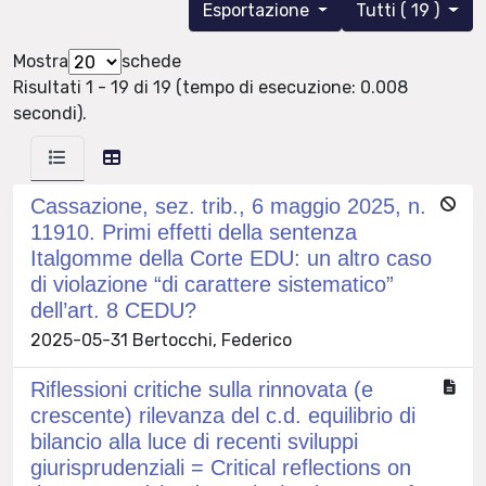
Esportazione
Tutti ( 19 )
Mostra
schede
Risultati 1 - 19 di 19 (tempo di esecuzione: 0.008
secondi).
Cassazione, sez. trib., 6 maggio 2025, n.
11910. Primi effetti della sentenza
Italgomme della Corte EDU: un altro caso
di violazione “di carattere sistematico”
dell’art. 8 CEDU?
2025-05-31 Bertocchi, Federico
Riflessioni critiche sulla rinnovata (e
crescente) rilevanza del c.d. equilibrio di
bilancio alla luce di recenti sviluppi
giurisprudenziali = Critical reflections on