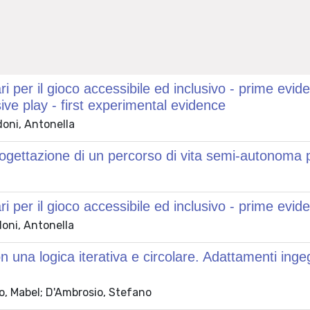
 per il gioco accessibile ed inclusivo - prime ev
ive play - first experimental evidence
doni, Antonella
progettazione di un percorso di vita semi-autonoma
per il gioco accessibile ed inclusivo - prime evid
doni, Antonella
n una logica iterativa e circolare. Adattamenti ing
do, Mabel; D'Ambrosio, Stefano