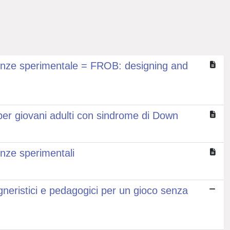
idenze sperimentale = FROB: designing and
 per giovani adulti con sindrome di Down
enze sperimentali
egneristici e pedagogici per un gioco senza