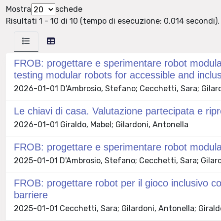
Mostra
schede
Risultati 1 - 10 di 10 (tempo di esecuzione: 0.014 secondi).
FROB: progettare e sperimentare robot modulari
testing modular robots for accessible and inclus
2026-01-01 D'Ambrosio, Stefano; Cecchetti, Sara; Gilar
Le chiavi di casa. Valutazione partecipata e ri
2026-01-01 Giraldo, Mabel; Gilardoni, Antonella
FROB: progettare e sperimentare robot modulari 
2025-01-01 D'Ambrosio, Stefano; Cecchetti, Sara; Gilar
FROB: progettare robot per il gioco inclusivo co
barriere
2025-01-01 Cecchetti, Sara; Gilardoni, Antonella; Giral