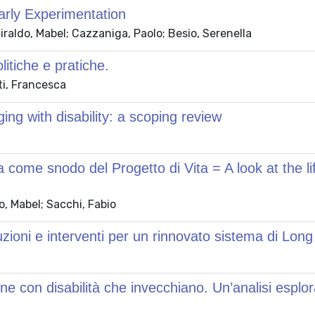
arly Experimentation
raldo, Mabel; Cazzaniga, Paolo; Besio, Serenella
litiche e pratiche.
ti, Francesca
ng with disability: a scoping review
ia come snodo del Progetto di Vita = A look at the l
o, Mabel; Sacchi, Fabio
luzioni e interventi per un rinnovato sistema di Lo
ne con disabilità che invecchiano. Un’analisi esplor