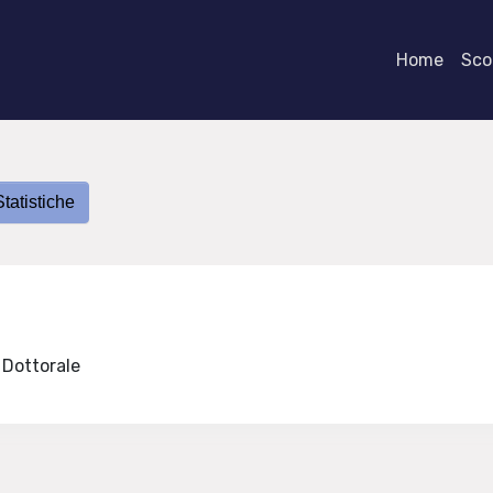
Home
Scor
Statistiche
e Dottorale