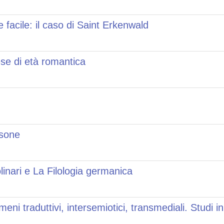
facile: il caso di Saint Erkenwald
ese di età romantica
ssone
inari e La Filologia germanica
i traduttivi, intersemiotici, transmediali. Studi in