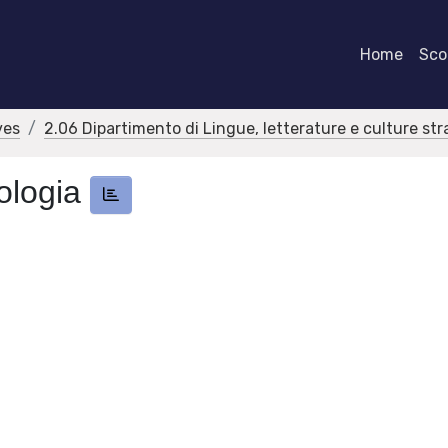
Home
Scor
ves
2.06 Dipartimento di Lingue, letterature e culture str
lologia