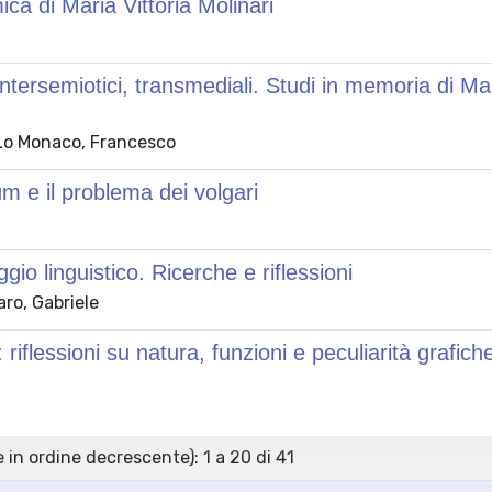
mica di Maria Vittoria Molinari
ntersemiotici, transmediali. Studi in memoria di Ma
 Lo Monaco, Francesco
sum e il problema dei volgari
gio linguistico. Ricerche e riflessioni
aro, Gabriele
riflessioni su natura, funzioni e peculiarità grafiche
 in ordine decrescente): 1 a 20 di 41