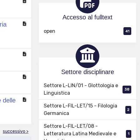
Accesso al fulltext
ria
open
41
Settore disciplinare
Settore L-LIN/01 - Glottologia e
38
Linguistica
 delle
Settore L-FIL-LET/15 - Filologia
2
Germanica
Settore L-FIL-LET/08 -
successivo >
Letteratura Latina Medievale e
1