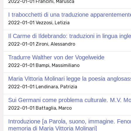
2022-01-01 Francini, Marusca
I trabocchetti di una traduzione apparentemente 
2022-01-01 Vezzosi, Letizia
Il Carme di Ildebrando: traduzioni in lingua ingl
2022-01-01 Zironi, Alessandro
Tradurre Walther von der Vogelweide
2022-01-01 Bampi, Massimiliano
Maria Vittoria Molinari legge la poesia anglosa
2022-01-01 Lendinara, Patrizia
Sui Germani come problema culturale. M.V. Mol
2022-01-01 Battaglia, Marco
Introduzione [a Parola, suono, immagine. Fenomen
memoria di Maria Vittoria Molinari]