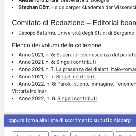
Alessandro Zironi
, Università di Bologna
Stephan Dörr
, Heidelberger Akademie der Wissens
Comitato di Redazione – Editorial boar
Jacopo Saturno
, Università degli Studi di Bergamo
Elenco dei volumi della collezione
Anno 2021, n. 6:
Superare l'evanescenza del parlat
Anno 2021, n. 6:
Singoli contributi
Anno 2021, n. 7:
La presenza dei dialetti italo-roman
Anno 2021, n. 7:
Singoli contributi
Anno 2022, n. 8:
Parola, suono, immagine. Fenomeni 
Vittoria Molinari
Anno 2022, n. 8:
Singoli contributi
oppure torna alle liste di scorrimento su tutto Aisberg