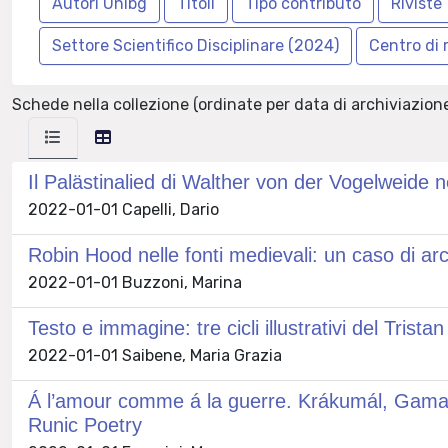
Schede nella collezione (ordinate per data di archiviazione
Il Palästinalied di Walther von der Vogelweide n
2022-01-01 Capelli, Dario
Robin Hood nelle fonti medievali: un caso di a
2022-01-01 Buzzoni, Marina
Testo e immagine: tre cicli illustrativi del Trist
2022-01-01 Saibene, Maria Grazia
Á l’amour comme á la guerre. Krákumál, Gamanv
Runic Poetry