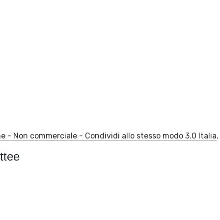
 - Non commerciale - Condividi allo stesso modo 3.0 Italia
.
ttee
o