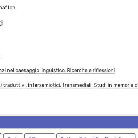
chaften
d
o
zi nel paesaggio linguistico. Ricerche e riflessioni
traduttivi, intersemiotici, transmediali. Studi in memoria d