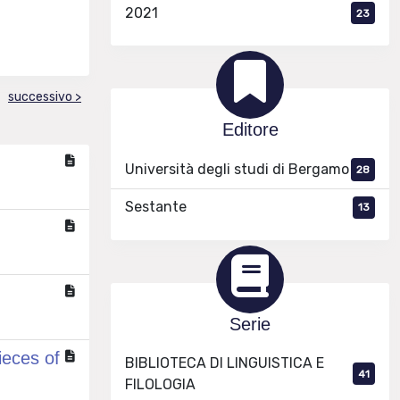
2021
23
successivo >
Editore
Università degli studi di Bergamo
28
Sestante
13
Serie
ieces of
BIBLIOTECA DI LINGUISTICA E
41
FILOLOGIA