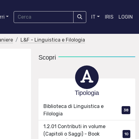
ri
IT
IRIS
LOGIN
aniere
L&F - Linguistica e Filologia
Scopri
Tipologia
Biblioteca di Linguistica e
38
Filologia
1.2.01 Contributi in volume
(Capitoli o Saggi) - Book
10