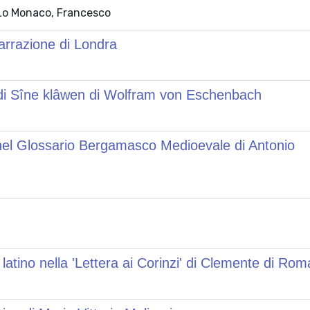
 Lo Monaco, Francesco
 narrazione di Londra
e di Sîne klâwen di Wolfram von Eschenbach
a nel Glossario Bergamasco Medioevale di Antonio
 latino nella 'Lettera ai Corinzi' di Clemente di Rom