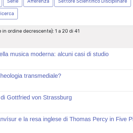
 in ordine decrescente): 1 a 20 di 41
ella musica moderna: alcuni casi di studio
rcheologia transmediale?
an di Gottfried von Strassburg
ísur e la resa inglese di Thomas Percy in Five P