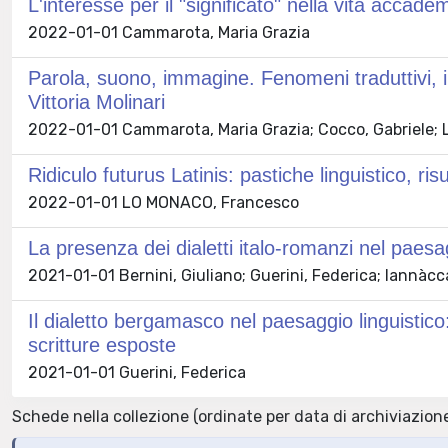
L'interesse per il "significato" nella vita accade
2022-01-01 Cammarota, Maria Grazia
Parola, suono, immagine. Fenomeni traduttivi, i
Vittoria Molinari
2022-01-01 Cammarota, Maria Grazia; Cocco, Gabriele;
Ridiculo futurus Latinis: pastiche linguistico, ri
2022-01-01 LO MONACO, Francesco
La presenza dei dialetti italo-romanzi nel paesag
2021-01-01 Bernini, Giuliano; Guerini, Federica; Iannàcc
Il dialetto bergamasco nel paesaggio linguistico: 
scritture esposte
2021-01-01 Guerini, Federica
Schede nella collezione (ordinate per data di archiviazione