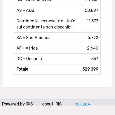
AS - Asia
58.897
Continente sconosciuto - Info
11.377
sul continente non disponibili
SA - Sud America
6.772
AF - Africa
2.640
OC - Oceania
357
Totale
529.099
Powered by
IRIS
-
about IRIS
-
Utilizzo dei cookie
-
Privacy
Copyright © 2026